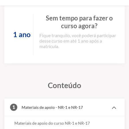
Sem tempo para fazer o
curso agora?
1 ano
Fique tranquilo, você poderá participar
desse curso em até 1 ano após a
matrícula.
Conteúdo
1
Materiais de apoio - NR-1 e NR-17
Materiais de apoio do curso NR-1 e NR-17