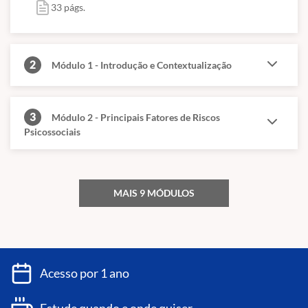
33 págs.
2
Módulo 1 - Introdução e Contextualização
3
Módulo 2 - Principais Fatores de Riscos
Psicossociais
MAIS 9 MÓDULOS
Acesso por 1 ano