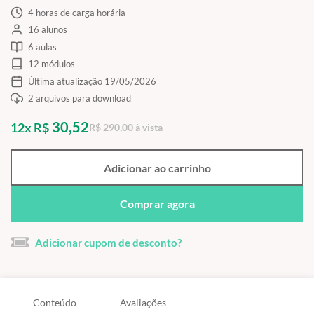
4 horas de carga horária
16 alunos
6 aulas
12 módulos
Última atualização 19/05/2026
2 arquivos para download
30,52
12x R$
R$ 290,00 à vista
Adicionar ao carrinho
Comprar agora
Adicionar cupom de desconto?
Conteúdo
Avaliações