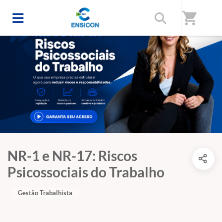
shopping_cart
NR-1 e NR-17: Riscos
Psicossociais do Trabalho
Gestão Trabalhista