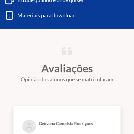
Estude quando e onde quiser
Materiais para download
Avaliações
Opinião dos alunos que se matricularam
Geovana Campista Rodrigues