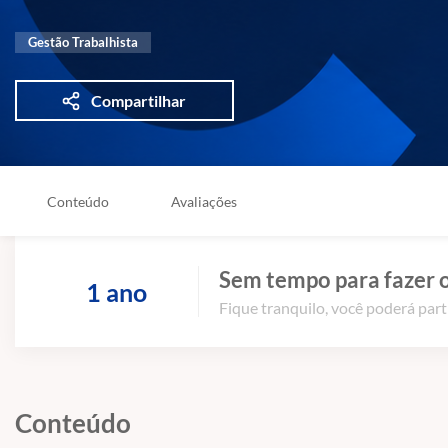
Gestão Trabalhista
Compartilhar
Conteúdo
Avaliações
Sem tempo para fazer o
1 ano
Fique tranquilo, você poderá part
Conteúdo