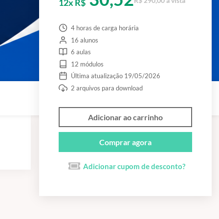
R$ 290,00 à vista
12x R$
4 horas de carga horária
16 alunos
6 aulas
12 módulos
Última atualização 19/05/2026
2 arquivos para download
Adicionar ao carrinho
Comprar agora
Adicionar cupom de desconto?