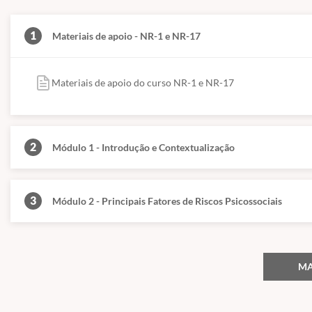
1
Materiais de apoio - NR-1 e NR-17
Materiais de apoio do curso NR-1 e NR-17
2
Módulo 1 - Introdução e Contextualização
3
Módulo 2 - Principais Fatores de Riscos Psicossociais
MA