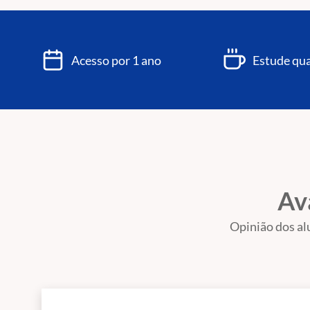
Acesso por 1 ano
Estude qua
Av
Opinião dos al